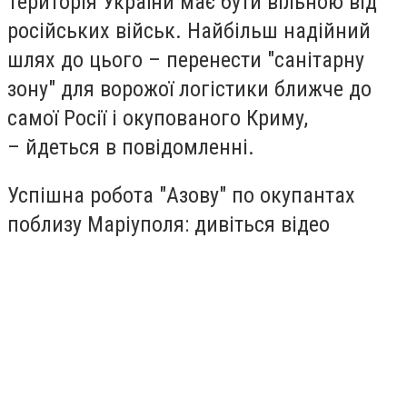
Територія України має бути вільною від
російських військ. Найбільш надійний
шлях до цього – перенести "санітарну
зону" для ворожої логістики ближче до
самої Росії і окупованого Криму,
– йдеться в повідомленні.
Успішна робота "Азову" по окупантах
поблизу Маріуполя: дивіться відео