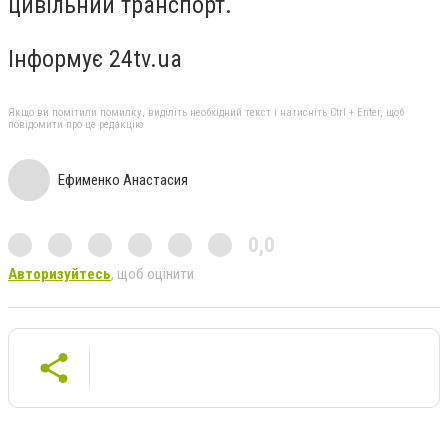
цивільний транспорт.
Інформує 24tv.ua
Якщо ви помітили помилку, виділіть необхідний текст і натисніть Ctrl + Enter, щоб
повідомити про це редакцію
Ефименко Анастасия
0,0
Авторизуйтесь
, щоб оцінити