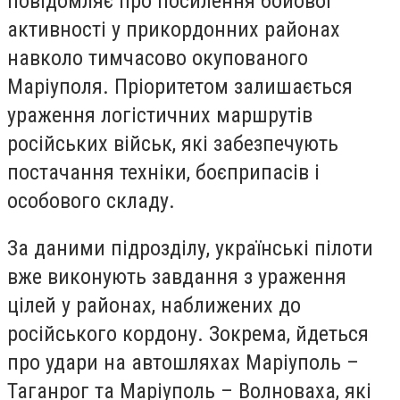
повідомляє про посилення бойової
активності у прикордонних районах
навколо тимчасово окупованого
Маріуполя. Пріоритетом залишається
ураження логістичних маршрутів
російських військ, які забезпечують
постачання техніки, боєприпасів і
особового складу.
За даними підрозділу, українські пілоти
вже виконують завдання з ураження
цілей у районах, наближених до
російського кордону. Зокрема, йдеться
про удари на автошляхах Маріуполь –
Таганрог та Маріуполь – Волноваха, які