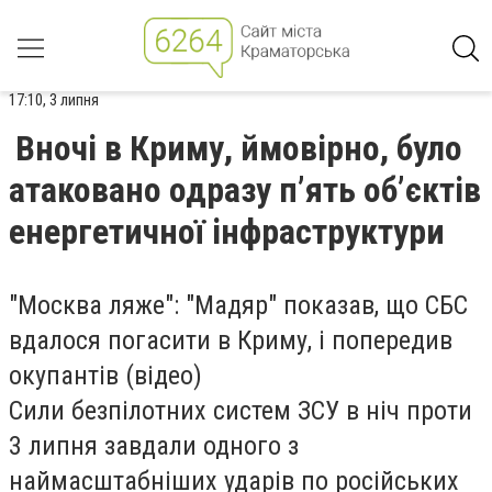
17:10, 3 липня
Вночі в Криму, ймовірно, було
атаковано одразу п’ять об’єктів
енергетичної інфраструктури
"Москва ляже": "Мадяр" показав, що СБС
вдалося погасити в Криму, і попередив
окупантів (відео)
Сили безпілотних систем ЗСУ в ніч проти
3 липня завдали одного з
наймасштабніших ударів по російських