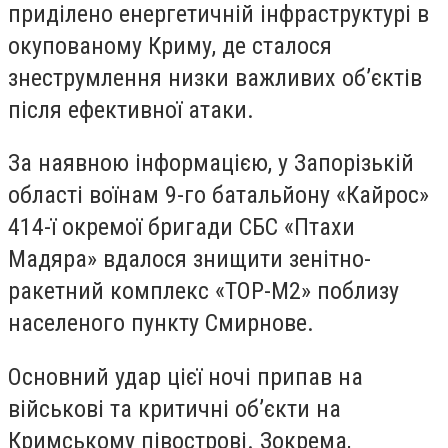
приділено енергетичній інфраструктурі в
окупованому Криму, де сталося
знеструмлення низки важливих об’єктів
після ефективної атаки.
За наявною інформацією, у Запорізькій
області воїнам 9-го батальйону «Кайрос»
414-ї окремої бригади СБС «Птахи
Мадяра» вдалося знищити зенітно-
ракетний комплекс «ТОР-М2» поблизу
населеного пункту Смирнове.
Основний удар цієї ночі припав на
військові та критичні об’єкти на
Кримському півострові. Зокрема,