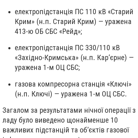
електропідстанція ПС 110 кВ «Старий
Крим» (н.п. Старий Крим) — уражена
413-ю ОБ СБС «Рейд»;
електропідстанція ПС 330/110 кВ
«Західно-Кримська» (н.п. Кар’єрне) —
уражена 1-м ОЦ СБС;
газова компресорна станція «Ключі»
(н.п. Ключі) — уражена 1-м ОЦ СБС.
Загалом за результатами нічної операції з
ладу було виведено щонайменше 10
важливих підстанцій та об’єктів газової