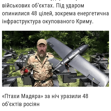
військових об’єктах. Під ударом
опинилися 48 цілей, зокрема енергетична
інфраструктура окупованого Криму.
«Птахи Мадяра» за ніч уразили 48
об’єктів росіян