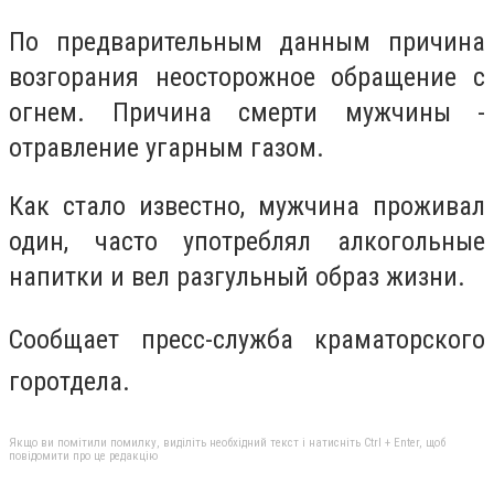
По предварительным данным причина
возгорания неосторожное обращение с
огнем. Причина смерти мужчины -
отравление угарным газом.
Как стало известно, мужчина проживал
один, часто употреблял алкогольные
напитки и вел разгульный образ жизни.
Сообщает пресс-служба краматорского
горотдела.
Якщо ви помітили помилку, виділіть необхідний текст і натисніть Ctrl + Enter, щоб
повідомити про це редакцію