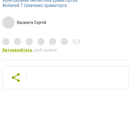
#центральная библиотека краматорска
#юбилей Т.Шевченко краматорск
Василега Сергей
0,0
Авторизуйтесь
, щоб оцінити