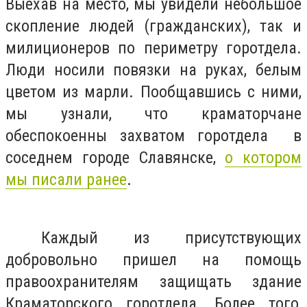
Выехав на место, мы увидели небольшое
скопление людей (гражданских), так и
милиционеров по периметру горотдела.
Люди носили повязки на руках, белым
цветом из марли. Пообщавшись с ними,
мы узнали, что краматорчане
обеспокоенны захватом горотдела в
соседнем городе Славянске,
о котором
мы писали ранее
.
Каждый из присутствующих
добровольно пришел на помощь
правоохранителям защищать здание
Краматорского горотдела. Более того,