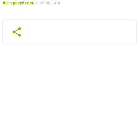
Авторизуйтесь
, щоб оцінити