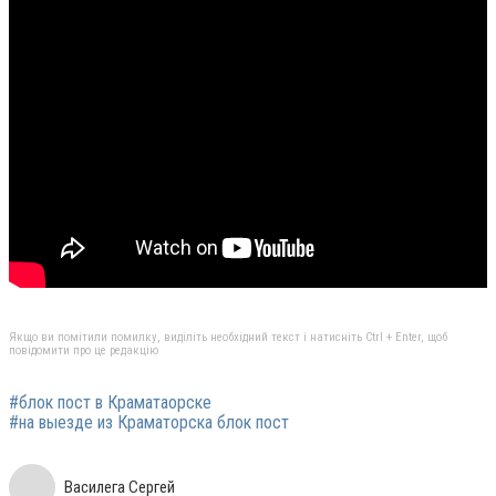
Якщо ви помітили помилку, виділіть необхідний текст і натисніть Ctrl + Enter, щоб
повідомити про це редакцію
#блок пост в Краматаорске
#на выезде из Краматорска блок пост
Василега Сергей