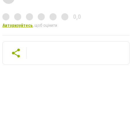
0,0
Авторизуйтесь
, щоб оцінити