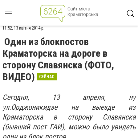
11:52, 13 квітня 2014 р.
Один из блокпостов
Краматорска на дороге в
сторону Славянска (ФОТО,
ВИДЕО)
CЕЙЧАС
Сегодня, 13 апреля, ну
ул.Орджоникидзе на выезде из
Краматорска в сторону Славянска
(бывший пост ГАИ), можно было увидеть
один из блок постов.