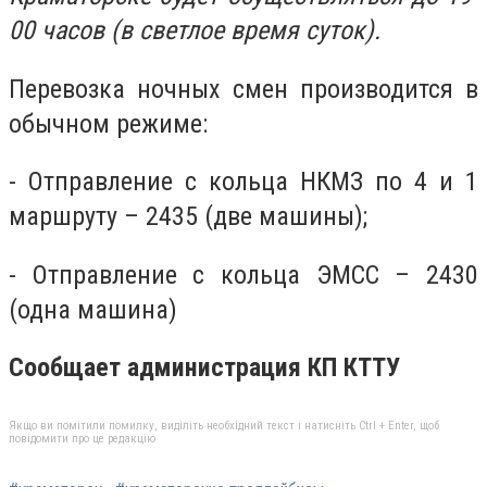
00 часов (в светлое время суток).
Перевозка ночных смен производится в
обычном режиме:
- Отправление с кольца НКМЗ по 4 и 1
маршруту – 2435 (две машины);
- Отправление с кольца ЭМСС – 2430
(одна машина)
Сообщает администрация КП КТТУ
Якщо ви помітили помилку, виділіть необхідний текст і натисніть Ctrl + Enter, щоб
повідомити про це редакцію