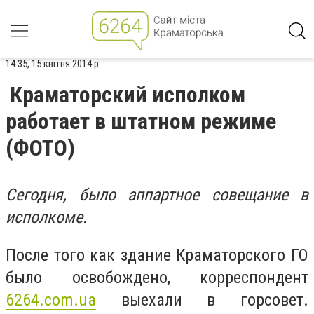
14:35, 15 квітня 2014 р.
Краматорский исполком
работает в штатном режиме
(ФОТО)
Сегодня, было аппартное совещание в
исполкоме.
После того как здание Краматорского ГО
было освобождено, корреспондент
6264.com.ua
выехали в горсовет.