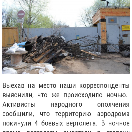
Выехав на место наши корреспонденты
выяснили, что же происходило ночью.
Активисты народного ополчения
сообщили, что территорию аэродрома
покинули 4 боевых вертолета. В ночное