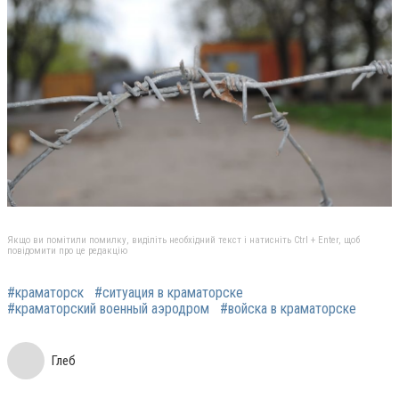
Якщо ви помітили помилку, виділіть необхідний текст і натисніть Ctrl + Enter, щоб
повідомити про це редакцію
#краматорск
#ситуация в краматорске
#краматорский военный аэродром
#войска в краматорске
Глеб