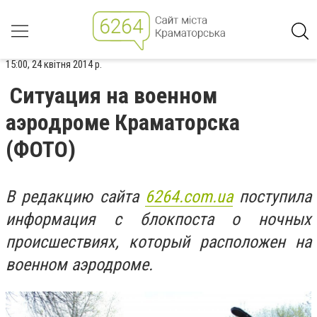
15:00, 24 квітня 2014 р.
Ситуация на военном
аэродроме Краматорска
(ФОТО)
В редакцию сайта
6264.com.ua
поступила
информация с блокпоста о ночных
происшествиях, который расположен на
военном аэродроме.