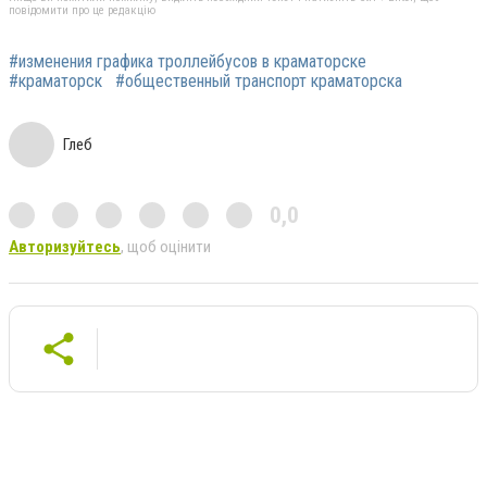
повідомити про це редакцію
#изменения графика троллейбусов в краматорске
#краматорск
#общественный транспорт краматорска
Глеб
0,0
Авторизуйтесь
, щоб оцінити