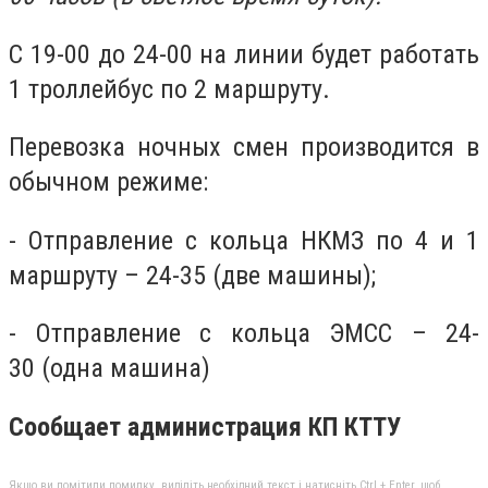
С 19-00 до 24-00 на линии будет работать
1 троллейбус по 2 маршруту.
Перевозка ночных смен производится в
обычном режиме:
- Отправление с кольца НКМЗ по 4 и 1
маршруту – 24-35 (две машины);
- Отправление с кольца ЭМСС – 24-
30 (одна машина)
Сообщает администрация КП КТТУ
Якщо ви помітили помилку, виділіть необхідний текст і натисніть Ctrl + Enter, щоб