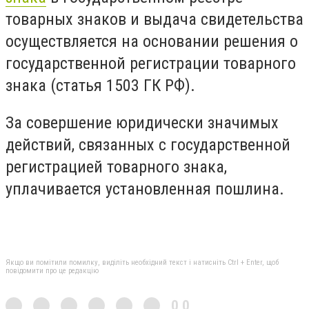
товарных знаков и выдача свидетельства
осуществляется на основании решения о
государственной регистрации товарного
знака (статья 1503 ГК РФ).
За совершение юридически значимых
действий, связанных с государственной
регистрацией товарного знака,
уплачивается установленная пошлина.
Якщо ви помітили помилку, виділіть необхідний текст і натисніть Ctrl + Enter, щоб
повідомити про це редакцію
0,0