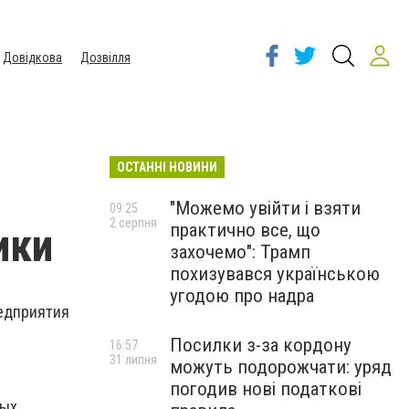
Довідкова
Дозвілля
ОСТАННІ НОВИНИ
"Можемо увійти і взяти
09:25
2 серпня
практично все, що
ики
захочемо": Трамп
похизувався українською
угодою про надра
редприятия
Посилки з-за кордону
16:57
31 липня
можуть подорожчати: уряд
погодив нові податкові
ных