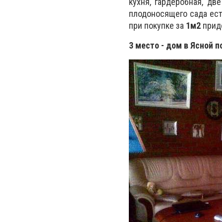
кухня, гардеробная, дв
плодоносящего сада ест
при покупке за
1м2
прид
3 место - дом в Ясной п