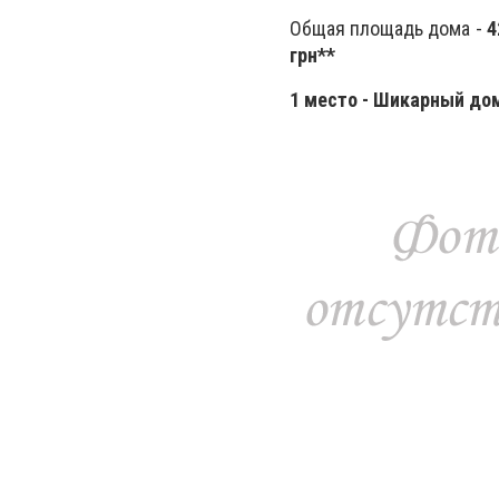
Общая площадь дома -
4
грн**
1 место - Шикарный дом 