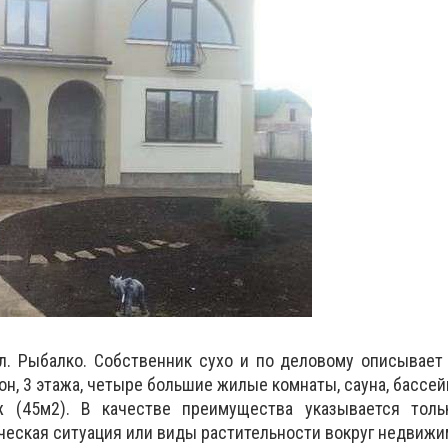
ул. Рыбалко. Собственник сухо и по деловому описывае
н, 3 этажа, четыре большие жилые комнаты, сауна, бассейн
ж (45м2). В качестве преимущества указывается толь
ическая ситуация или виды растительности вокруг недвижи