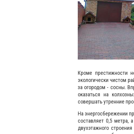
Кроме престижности н
экологически чистом рай
за огородом - сосны. В
оказаться на колхозны
совершать утренние про
На энергосбережении пр
составляет 0,5 метра, 
двухэтажного строения 