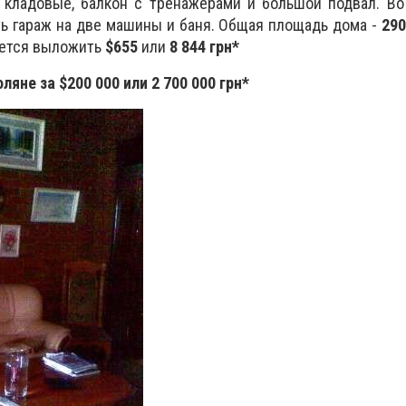
е кладовые, балкон с тренажерами и большой подвал. В
ь гараж на две машины и баня. Общая площадь дома -
290
ется выложить
$655
или
8 844 грн*
оляне за $200 000 или 2 700 000 грн*