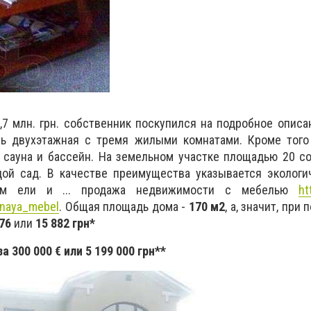
7 млн. грн. собственник поскупился на подробное описа
ь двухэтажная с тремя жилыми комнатами. Кроме того
, сауна и бассейн. На земельном участке площадью 20 с
ой сад. В качестве преимущества указывается экологи
дом ели и ... продажа недвижимости с мебелью
ht
nnaya_mebel
. Общая площадь дома -
170 м2
, а, значит, при
76
или
15 882 грн*
а 300 000 € или 5 199 000 грн**