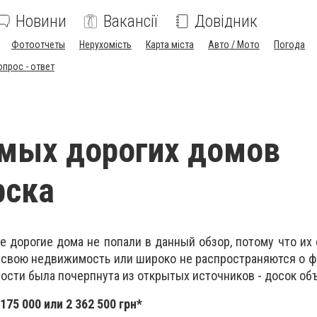
Новини
Вакансії
Довідник
Фотоотчеты
Нерухомість
Карта міста
Авто / Мото
Погода
опрос - ответ
мых дорогих домов
рска
е дорогие дома не попали в данный обзор, потому что их
 свою недвижимость или широко не распространяются о ф
сти была почерпнута из открытых источников - досок об
175 000 или 2 362 500 грн*