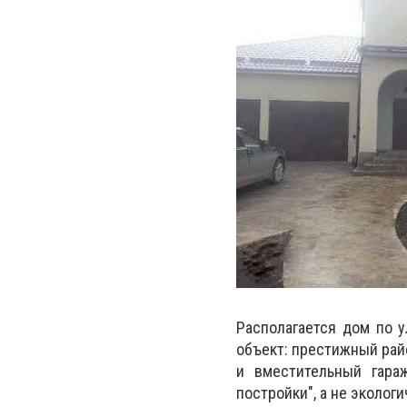
Располагается дом по 
объект: престижный райо
и вместительный гара
постройки", а не эколог