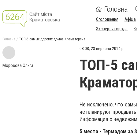
Головна
Оголошення
Афіша
Эксперты города
В
Головна
ТОП-5 самых дорогих домов Краматорска
08:08, 23 вересня 2014 р.
ТОП-5 са
Морозова Ольга
Крамато
Не исключено, что самы
не планируют продавать
Информация о недвижимо
5 место - Термодом за $