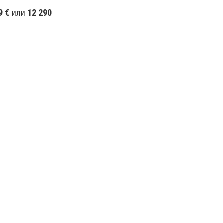
9 €
или
12 290