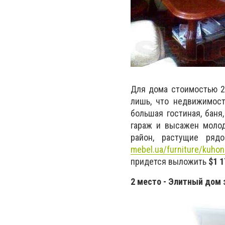
Для дома стоимостью 2,
лишь, что недвижимост
большая гостиная, баня
гараж и высажен молод
район, растущие ря
mebel.ua/furniture/kuho
придется выложить
$1 1
2 место - Элитный дом з