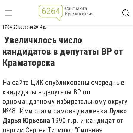
17:04, 23 вересня 2014 р.
Увеличилось число
кандидатов в депутаты ВР от
Краматорска
На сайте ЦИК опубликованы очередные
кандидаты в депутаты ВР по
одномандатному избирательному округу
№48. Ими стали самовыдвиженка
Лучко
Дарья Юрьевна
1990 г.р. и кандидат от
партии Сергея Тигипко "Сильная