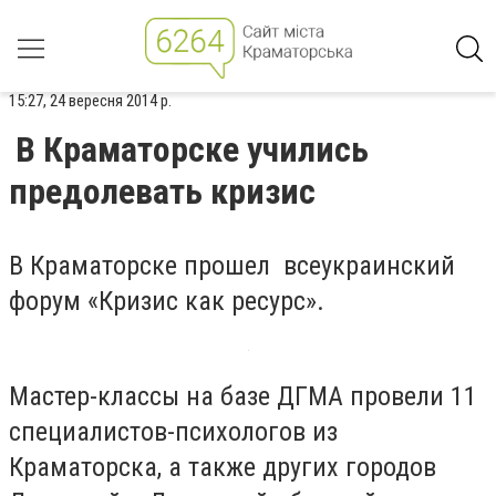
15:27, 24 вересня 2014 р.
В Краматорске учились
предолевать кризис
В Краматорске прошел всеукраинский
форум «Кризис как ресурс».
Мастер-классы на базе ДГМА провели 11
специалистов-психологов из
Краматорска, а также других городов