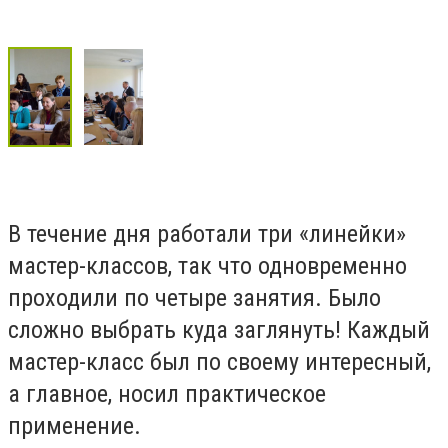
В течение дня работали три «линейки»
мастер-классов, так что одновременно
проходили по четыре занятия. Было
сложно выбрать куда заглянуть! Каждый
мастер-класс был по своему интересный,
а главное, носил практическое
применение.