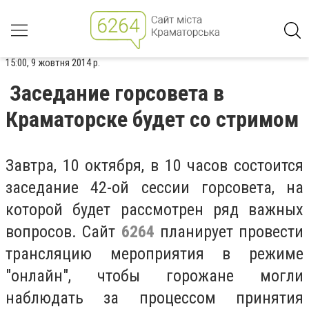
15:00, 9 жовтня 2014 р.
Заседание горсовета в
Краматорске будет со стримом
Завтра, 10 октября, в 10 часов состоится
заседание 42-ой сессии горсовета, на
которой будет рассмотрен ряд важных
вопросов. Сайт
6264
планирует провести
трансляцию мероприятия в режиме
"онлайн", чтобы горожане могли
наблюдать за процессом принятия