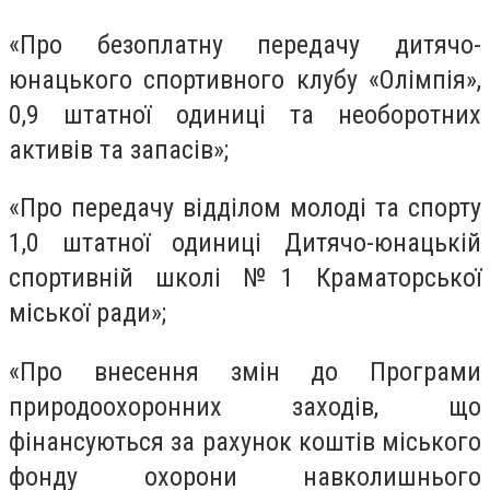
«Про безоплатну передачу дитячо-
юнацького спортивного клубу «Олімпія»,
0,9 штатної одиниці та необоротних
активів та запасів»;
«Про передачу відділом молоді та спорту
1,0 штатної одиниці Дитячо-юнацькій
спортивній школі №1 Краматорської
міської ради»;
«Про внесення змін до Програми
природоохоронних заходів, що
фінансуються за рахунок коштів міського
фонду охорони навколишнього