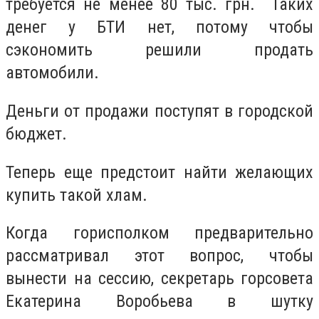
требуется не менее 80 тыс. грн. Таких
денег у БТИ нет, потому чтобы
сэкономить решили продать
автомобили.
Деньги от продажи поступят в городской
бюджет.
Теперь еще предстоит найти желающих
купить такой хлам.
Когда горисполком предварительно
рассматривал этот вопрос, чтобы
вынести на сессию, секретарь горсовета
Екатерина Воробьева в шутку