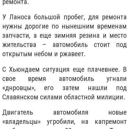
ремонта.
У Ланоса большой пробег, для ремонта
нужны дорогие по нынешним временам
запчасти, а еще зимняя резина и место
жительства – автомобиль стоит под
открытым небом и ржавеет.
С Хьюндаем ситуация еще плачевнее. В
свое время автомобиль угнали
«днровцы», его затем нашли под
Славянском силами областной милиции.
Двигатель автомобиля новые
«владельцы» угробили, на капремонт