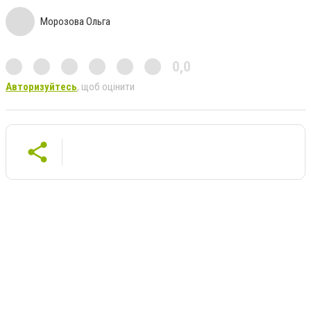
Морозова Ольга
0,0
Авторизуйтесь
, щоб оцінити