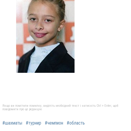
Якщо ви помітили помилку, виділіть необхідний текст і натисніть Ctrl + Enter, щоб
повідомити про це редакцію
#шахматы
#турнир
#чемпион
#область