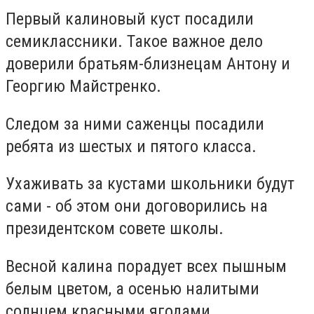
Первый калиновый куст посадили
семиклассники. Такое важное дело
доверили братьям-близнецам Антону и
Георгию Майстренко.
Следом за ними саженцы посадили
ребята из шестых и пятого класса.
Ухаживать за кустами школьники будут
сами - об этом они договорились на
президентском совете школы.
Весной калина порадует всех пышным
белым цветом, а осенью налитыми
солнцем красными ягодами.