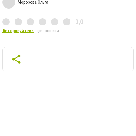
Морозова Ольга
0,0
Авторизуйтесь
, щоб оцінити