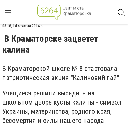
08:18, 14 жовтня 2014 р.
В Краматорске зацветет
калина
В Краматорской школе № 8 стартовала
патриотическая акция "Калиновий гай"
Учащиеся решили высадить на
школьном дворе кусты калины - символ
Украины, материнства, родного края,
бессмертия и силы нашего народа.