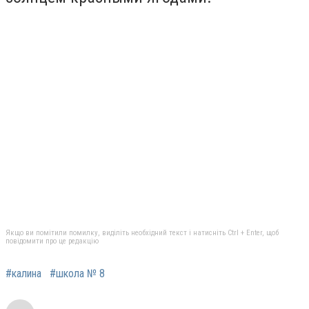
Якщо ви помітили помилку, виділіть необхідний текст і натисніть Ctrl + Enter, щоб
повідомити про це редакцію
#калина
#школа № 8