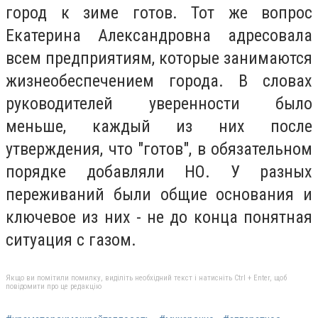
город к зиме готов. Тот же вопрос
Екатерина Александровна адресовала
всем предприятиям, которые занимаются
жизнеобеспечением города. В словах
руководителей уверенности было
меньше, каждый из них после
утверждения, что "готов", в обязательном
порядке добавляли НО. У разных
переживаний были общие основания и
ключевое из них - не до конца понятная
ситуация с газом.
Якщо ви помітили помилку, виділіть необхідний текст і натисніть Ctrl + Enter, щоб
повідомити про це редакцію