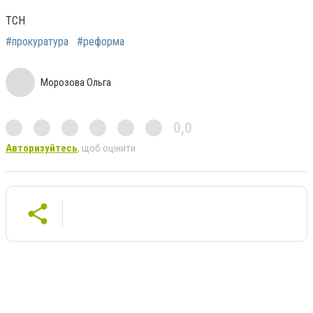
ТСН
#прокуратура
#реформа
Морозова Ольга
0,0
Авторизуйтесь
, щоб оцінити