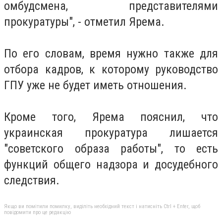
омбудсмена, представителями
прокуратуры", - отметил Ярема.
По его словам, время нужно также для
отбора кадров, к которому руководство
ГПУ уже не будет иметь отношения.
Кроме того, Ярема пояснил, что
украинская прокуратура лишается
"советского образа работы", то есть
функций общего надзора и досудебного
следствия.
Якщо ви помітили помилку, виділіть необхідний текст і натисніть Ctrl + Enter, щоб
повідомити про це редакцію