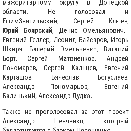
мажоритарному округу в Донецкой
области. Не голосовал и
ЕфимЗвягильский, Сергей Клюев,
Юрий Боярский
, Денис Омельянович,
Евгений Геллер, Леонид Байсаров, Игорь
Шкиря, Валерий Омельченко, Виталий
Борт, Сергей Матвиенков, Андрей
Пономарев, Сергей Кальцев, Евгений
Карташов, Вячеслав Богуслаев,
Александр Пономарьов, Евгений
Балицький, Александр Дудка.
Также не проголосовал за этот проект
Александр Шевченко, который
баллотируется с блоком Порошенко.