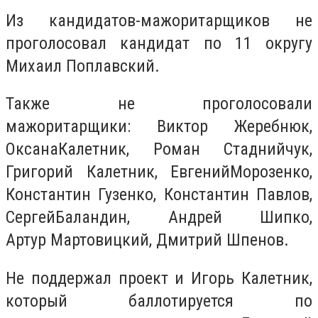
Из кандидатов-мажоритарщиков не
проголосовал кандидат по 11 округу
Михаил Поплавский.
Также не проголосовали
мажоритарщики: Виктор Жеребнюк,
ОксанаКалетник, Роман Стаднийчук,
Григорий Калетник, ЕвгенийМорозенко,
Константин Гузенко, Константин Павлов,
СергейБаландин, Андрей Шипко,
Артур Мартовицкий, Дмитрий Шпенов.
Не поддержал проект и Игорь Калетник,
который баллотируется по