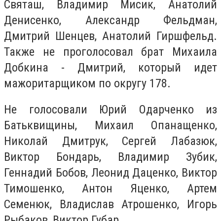
Святаш, Владимир Мисик, Анатолий
Денисенко, Александр Фельдман,
Дмитрий Шенцев, Анатолий Гиршфельд.
Также не проголосовал брат Михаила
Добкина - Дмитрий, который идет
мажоритарщиком по округу 178.
Не голосовали Юрий Одарченко из
Батьквищины, Михаил Опанащенко,
Николай Дмитрук, Сергей Лабазюк,
Виктор Бондарь, Владимир Зубик,
Геннадий Бобов, Леонид Даценко, Виктор
Тимошенко, Антон Яценко, Артем
Семенюк, Владислав Атрошенко, Игорь
Рыбаков, Виктор Губар.