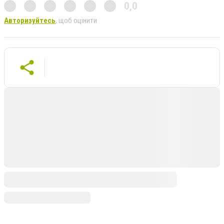
0,0
Авторизуйтесь
, щоб оцінити