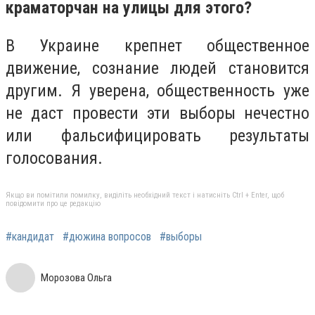
краматорчан на улицы для этого?
В Украине крепнет общественное
движение, сознание людей становится
другим. Я уверена, общественность уже
не даст провести эти выборы нечестно
или фальсифицировать результаты
голосования.
Якщо ви помітили помилку, виділіть необхідний текст і натисніть Ctrl + Enter, щоб
повідомити про це редакцію
#кандидат
#дюжина вопросов
#выборы
Морозова Ольга