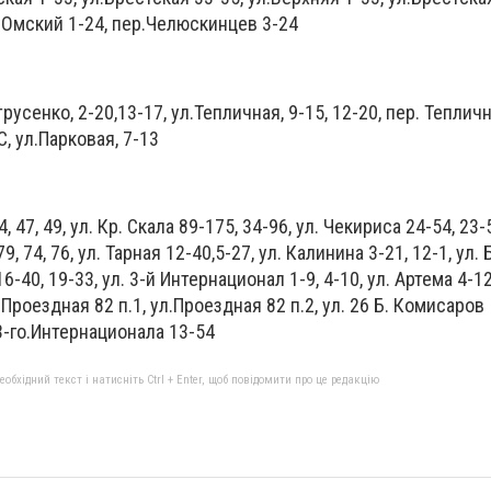
р.Омский 1-24, пер.Челюскинцев 3-24
русенко, 2-20,13-17, ул.Тепличная, 9-15, 12-20, пер. Тепличн
С, ул.Парковая, 7-13
, 47, 49, ул. Кр. Скала 89-175, 34-96, ул. Чекириса 24-54, 23-5
79, 74, 76, ул. Тарная 12-40,5-27, ул. Калинина 3-21, 12-1, ул
16-40, 19-33, ул. 3-й Интернационал 1-9, 4-10, ул. Артема 4-12а
.Проездная 82 п.1, ул.Проездная 82 п.2, ул. 26 Б. Комисаров
.3-го.Интернационала 13-54
бхідний текст і натисніть Ctrl + Enter, щоб повідомити про це редакцію