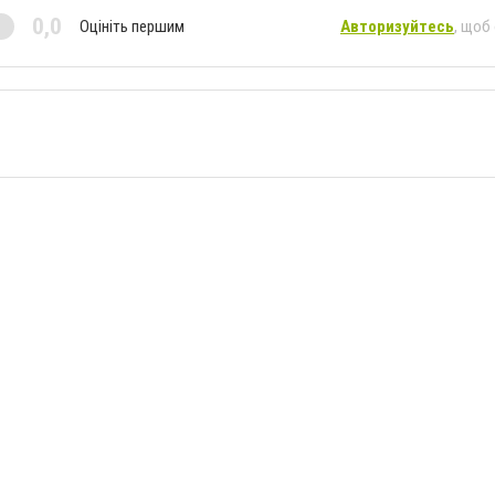
0,0
Оцініть першим
Авторизуйтесь
, щоб