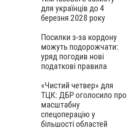
для українців до 4
березня 2028 року
Посилки з-за кордону
можуть подорожчати:
уряд погодив нові
податкові правила
«Чистий четвер» для
ТЦК: ДБР оголосило про
масштабну
спецоперацію у
більшості областей