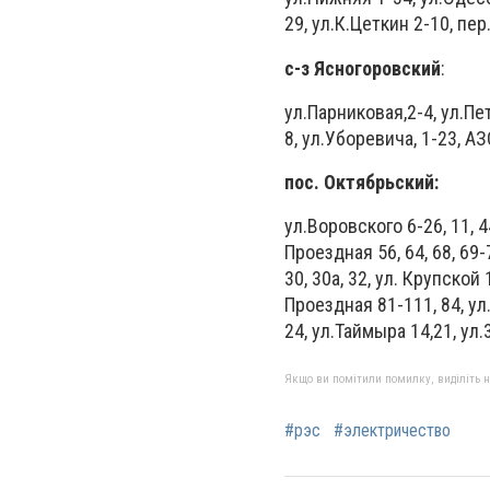
29, ул.К.Цеткин 2-10, пе
с-з Ясногоровский
:
ул.Парниковая,2-4, ул.Пет
8, ул.Уборевича, 1-23, АЗ
пос. Октябрьский:
ул.Воровского 6-26, 11, 44
Проездная 56, 64, 68, 69-
30, 30а, 32, ул. Крупской 
Проездная 81-111, 84, ул
24, ул.Таймыра 14,21, ул
Якщо ви помітили помилку, виділіть нео
#рэс
#электричество