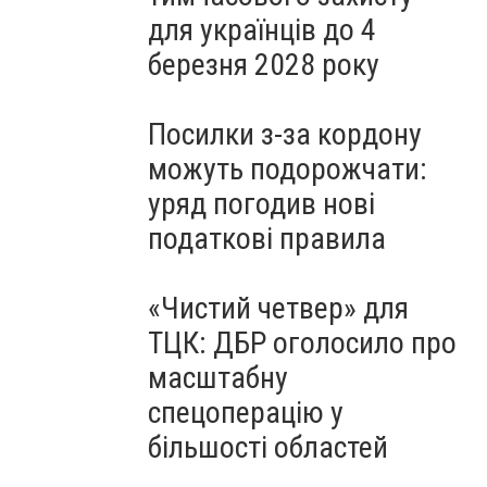
для українців до 4
березня 2028 року
Посилки з-за кордону
можуть подорожчати:
уряд погодив нові
податкові правила
«Чистий четвер» для
ТЦК: ДБР оголосило про
масштабну
спецоперацію у
більшості областей