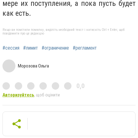
мере их поступления, а пока пусть будет
как есть.
Якщо ви помітили помилку, виділіть необхідний текст і натисніть Ctrl + Enter, щоб
повідомити про це редакцію
#сессия
#лимит
#ограничение
#регламент
Морозова Ольга
0,0
Авторизуйтесь
, щоб оцінити