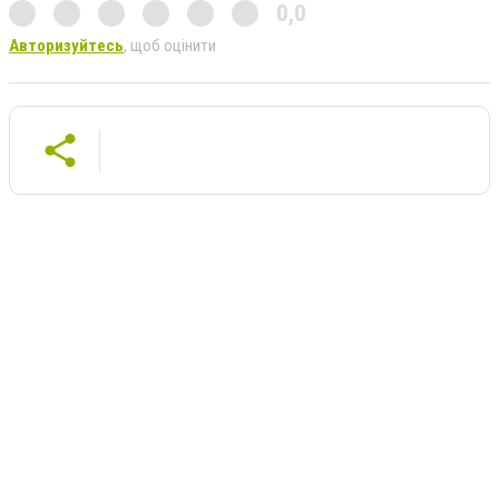
0,0
Авторизуйтесь
, щоб оцінити