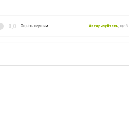
0,0
Оцініть першим
Авторизуйтесь
, щоб