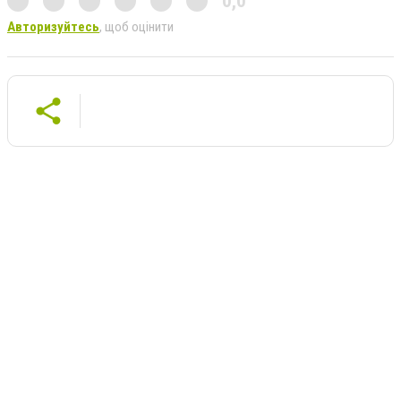
0,0
Авторизуйтесь
, щоб оцінити