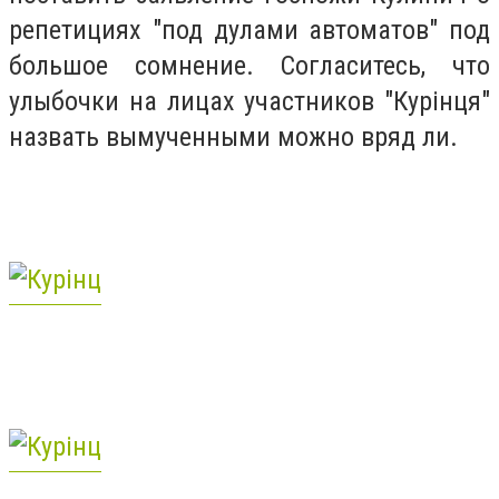
репетициях "под дулами автоматов" под
большое сомнение. Согласитесь, что
улыбочки на лицах участников "Курiнця"
назвать вымученными можно вряд ли.