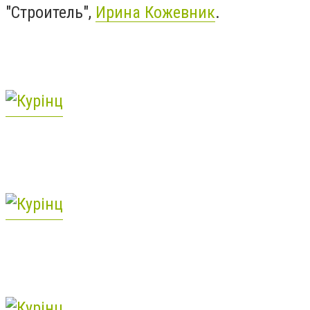
"Строитель",
Ирина Кожевник
.