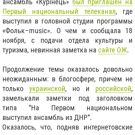
ансамбль «Курінець»
был приглашен на
Первый национальный телеканал
, где
выступил в головной студии программы
«Фольк–music». О чем и сообщала 18
ноября, с подачи отдела культуры и
туризма, невинная заметка на
сайте ОЖ
.
Продолжение темы оказалось довольно
неожиданным: в блогосфере, причем не
только
украинской
, но и
российской
,
замелькали заметки под заголовком
типа "На Первом национальном
выступил ансамбль из ДНР".
Оказалось, что, подняв интернетовские