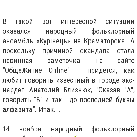
В такой вот интересной ситуации
оказался народный фольклорный
ансамбль «Курінець» из Краматорска. А
поскольку причиной скандала стала
невинная заметочка на сайте
"ОбщеЖитие Online" – придется, как
любит говорить известный в городе экс-
нардеп Анатолий Близнюк, "Сказав "А",
говорить "Б" и так - до последней буквы
алфавита". Итак...
14 ноября народный фольклорный