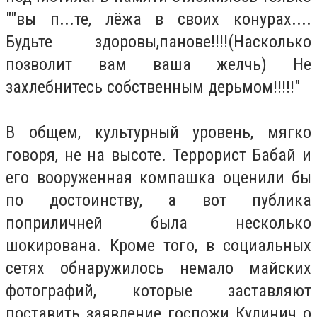
""вы п...те, лёжа в своих конурах....
Будьте здоровы,панове!!!!(Насколько
позволит вам ваша желчь) Не
захлебнитесь собственным дерьмом!!!!!"
В общем, культурный уровень, мягко
говоря, не на высоте. Террорист Бабай и
его вооруженная компашка оценили бы
по достоинству, а вот публика
поприличней была несколько
шокирована. Кроме того, в социальных
сетях обнаружилось немало майских
фотографий, которые заставляют
поставить заявление госпожи Кулинич о