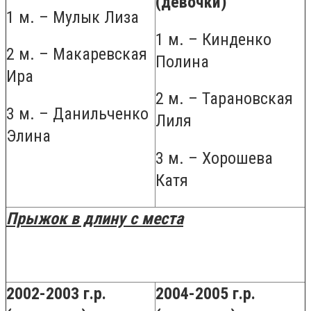
(девочки)
1 м. – Мулык Лиза
1 м. – Кинденко
2 м. – Макаревская
Полина
Ира
2 м. – Тарановская
3 м. – Данильченко
Лиля
Элина
3 м. – Хорошева
Катя
Прыжок в длину с места
2002-2003 г.р.
2004-2005 г.р.