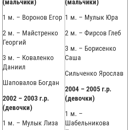
(мальчики)
(мальчики)
1 м. – Воронов Егор
1 м. – Мулык Юра
2 м. – Майстренко
2 м. – Фирсов Глеб
Георгий
3 м. – Борисенко
3 м. – Коваленко
Саша
Даниил
Сильченко Ярослав
Шаповалов Богдан
2004 – 2005 г.р.
2002 – 2003 г.р.
(девочки)
(девочки)
1 м. –
1 м. – Мулык Лиза
Шабельникова