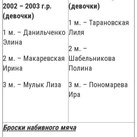
2002 – 2003 г.р.
(девочки)
(девочки)
1 м. – Тарановская
1 м. – Данильченко
Лиля
Элина
2 м. –
2 м. – Макаревская
Шабельникова
Ирина
Полина
3 м. – Мулык Лиза
3 м. – Пономарева
Ира
Броски набивного мяча