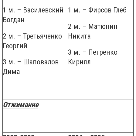
1 м. – Василевский
1 м. – Фирсов Глеб
Богдан
2 м. – Матюнин
2 м. – Третьяченко
Никита
Георгий
3 м. – Петренко
3 м. – Шаповалов
Кирилл
Дима
Отжимание