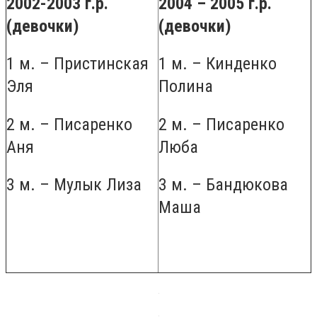
2002-2003 г.р.
2004 – 2005 г.р.
(девочки)
(девочки)
1 м. – Пристинская
1 м. – Кинденко
Эля
Полина
2 м. – Писаренко
2 м. – Писаренко
Аня
Люба
3 м. – Мулык Лиза
3 м. – Бандюкова
Маша