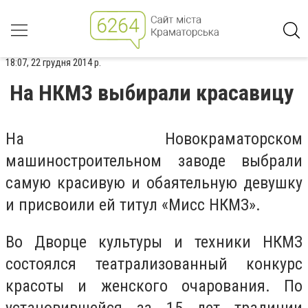
18:07, 22 грудня 2014 р.
На НКМЗ выбирали красавицу
На Новокраматорском
машиностроительном заводе выбрали
самую красивую и обаятельную девушку
и присвоили ей титул «Мисс НКМЗ».
Во Дворце культуры и техники НКМЗ
состоялся театрализованный конкурс
красоты и женского очарования. По
установившейся за 15 лет традиции