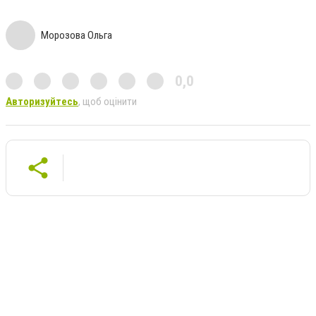
Морозова Ольга
0,0
Авторизуйтесь
, щоб оцінити