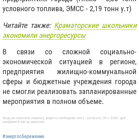
условного топлива, ЭМСС - 2,19 тонн у.т)
Читайте также:
Краматорские школьники
экономили энергоресурсы
В связи со сложной социально-
экономической ситуацией в регионе,
предприятия жилищно-коммунальной
сферы и бюджетные учреждения города
не смогли реализовать запланированные
мероприятия в полном объеме.
Якщо ви помітили помилку, виділіть необхідний текст і натисніть Ctrl + Enter, щоб
повідомити про це редакцію
#энергосбережение