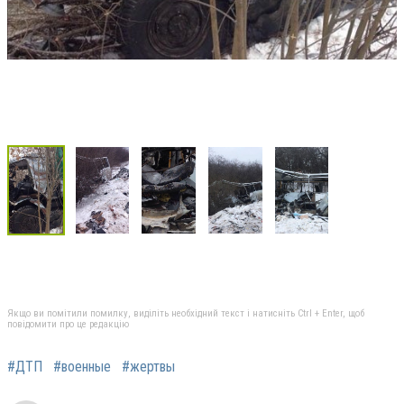
Якщо ви помітили помилку, виділіть необхідний текст і натисніть Ctrl + Enter, щоб
повідомити про це редакцію
#ДТП
#военные
#жертвы