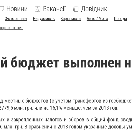
Новини
Вакансії
Довідник
Фотоотчеты
Нерухомість
Карта міста
Авто / Мото
Погода
опрос - ответ
й бюджет выполнен н
нд местных бюджетов (с учетом трансфертов из госбюдже
 2779,5 млн. грн. или на 15,1% меньше, чем за 2013 год.
ых и закрепленных налогов и сборов в общий фонд свод
6 млн. грн. В сравнении с 2013 годом указанные доходы у