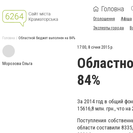
Головна
Оголошення
Афіша
Эксперты города
В
Головна
Областной бюджет выполнен на 84%
17:00, 8 січня 2015 р.
Областно
Морозова Ольга
84%
За 2014 год в общий фо
15616,8 млн. грн., что на
Поступления собственн
области составили 8335,