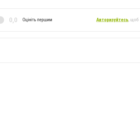
0,0
Оцініть першим
Авторизуйтесь
, щоб