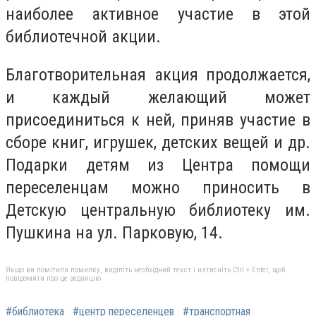
наиболее активное участие в этой
библиотечной акции.
Благотворительная акция продолжается,
и каждый желающий может
присоединиться к ней, приняв участие в
сборе книг, игрушек, детских вещей и др.
Подарки детям из Центра помощи
переселенцам можно приносить в
Детскую центральную библиотеку им.
Пушкина на ул. Парковую, 14.
Якщо ви помітили помилку, виділіть необхідний текст і натисніть Ctrl + Enter, щоб
повідомити про це редакцію
#библиотека
#центр переселенцев
#транспортная