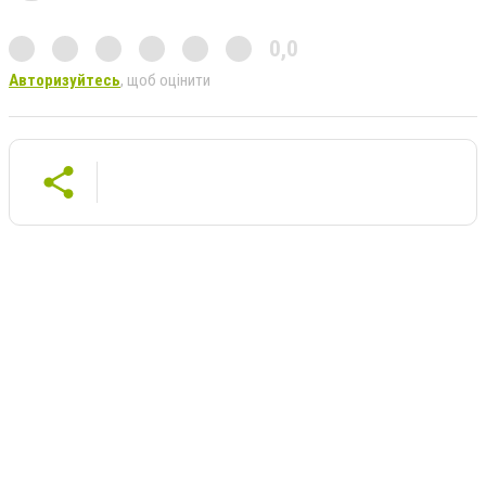
0,0
Авторизуйтесь
, щоб оцінити