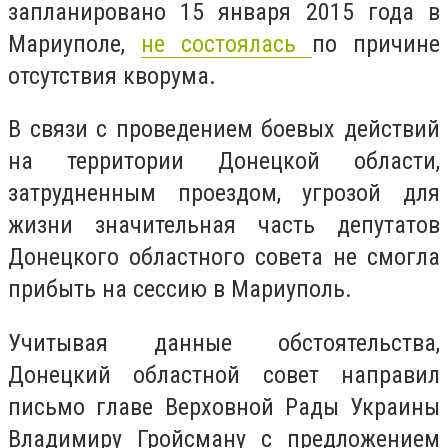
запланировано 15 января 2015 года в
Мариуполе,
не состоялась
по причине
отсутствия кворума.
В связи с проведением боевых действий
на территории Донецкой области,
затрудненным проездом, угрозой для
жизни значительная часть депутатов
Донецкого областного совета не смогла
прибыть на сессию в Мариуполь.
Учитывая данные обстоятельства,
Донецкий областной совет направил
письмо главе Верховной Рады Украины
Владимиру Гройсману с предложением