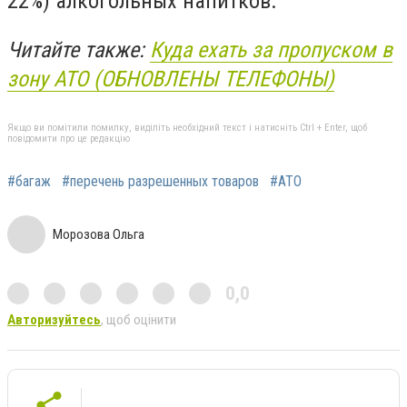
22%) алкогольных напитков.
Читайте также:
Куда ехать за пропуском в
зону АТО (ОБНОВЛЕНЫ ТЕЛЕФОНЫ)
Якщо ви помітили помилку, виділіть необхідний текст і натисніть Ctrl + Enter, щоб
повідомити про це редакцію
#багаж
#перечень разрешенных товаров
#АТО
Морозова Ольга
0,0
Авторизуйтесь
, щоб оцінити