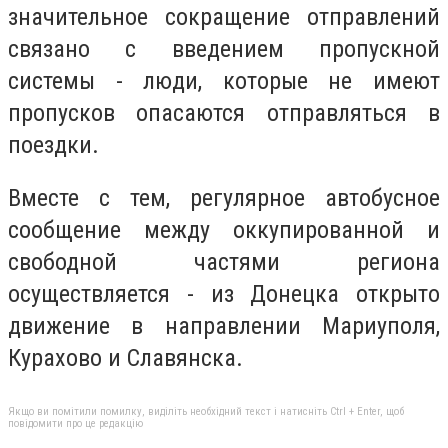
значительное сокращение отправлений
связано с введением пропускной
системы - люди, которые не имеют
пропусков опасаются отправляться в
поездки.
Вместе с тем, регулярное автобусное
сообщение между оккупированной и
свободной частями региона
осуществляется - из Донецка открыто
движение в направлении Мариуполя,
Курахово и Славянска.
Якщо ви помітили помилку, виділіть необхідний текст і натисніть Ctrl + Enter, щоб
повідомити про це редакцію