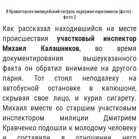
В Краматорске милицейский патруль задержал наркоманов (фото) -
фото 2
Как рассказал находившийся на месте
происшествия
участковый инспектор
Михаил Калашников
, во время
документирования вышеуказанного
факта он обратил внимание на другого
парня. Тот стоял неподалеку на
автобусной остановке в капюшоне,
скрывая свое лицо, и курил сигарету.
Михаил вместе со старшим участковым
инспектором милиции Дмитрием
Кравченко подошли к молодому человеку
и составили в отношении него