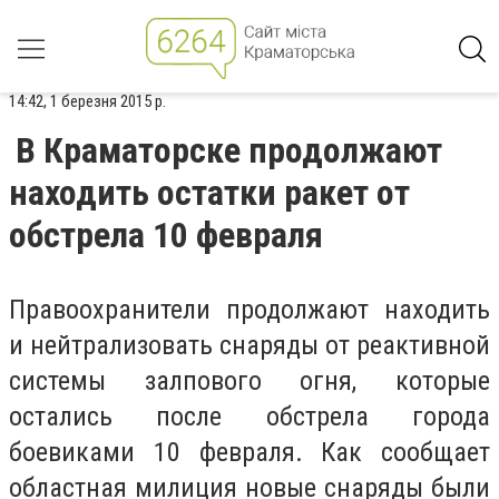
14:42, 1 березня 2015 р.
В Краматорске продолжают
находить остатки ракет от
обстрела 10 февраля
Правоохранители продолжают находить
и нейтрализовать снаряды от реактивной
системы залпового огня, которые
остались после обстрела города
боевиками 10 февраля. Как сообщает
областная милиция новые снаряды были