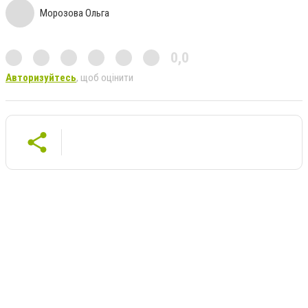
Морозова Ольга
0,0
Авторизуйтесь
, щоб оцінити