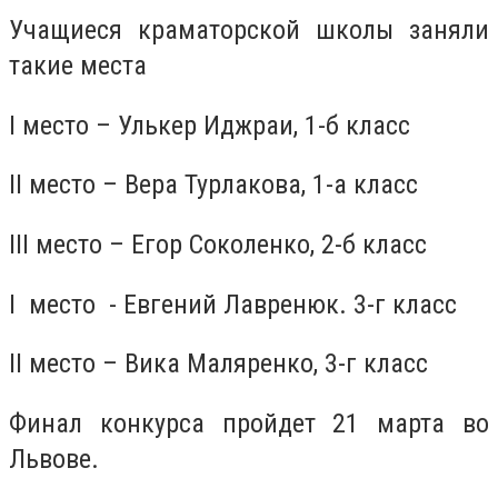
Учащиеся краматорской школы заняли
такие места
I место – Улькер Иджраи, 1-б класс
II место – Вера Турлакова, 1-а класс
III место – Егор Соколенко, 2-б класс
I место - Евгений Лавренюк. 3-г класс
II место – Вика Маляренко, 3-г класс
Финал конкурса пройдет 21 марта во
Львове.