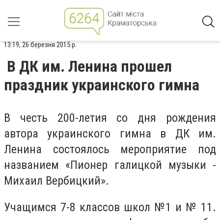
13:19, 26 березня 2015 р.
В ДК им. Ленина прошел
праздник украинского гимна
В честь 200-летия со дня рождения
автора украинского гимна в ДК им.
Ленина состоялось мероприятие под
названием «Пионер галицкой музыки -
Михаил Вербицкий».
Учащимся 7-8 классов школ №1 и № 11.