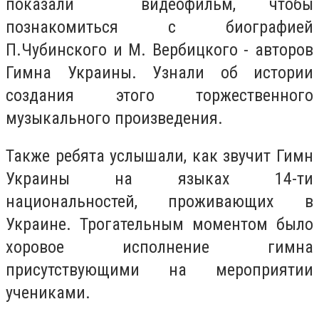
показали видеофильм, чтобы
познакомиться с биографией
П.Чубинского и М. Вербицкого - авторов
Гимна Украины. Узнали об истории
создания этого торжественного
музыкального произведения.
Также ребята услышали, как звучит Гимн
Украины на языках 14-ти
национальностей, проживающих в
Украине. Трогательным моментом было
хоровое исполнение гимна
присутствующими на мероприятии
учениками.