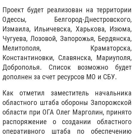
Проект будет реализован на территории
Одессы, Белгород-Днестровского,
Измаила, Ильичевска, Харькова, Изюма,
Чугуева, Лозовой, Запорожья, Бердянска,
Мелитополя, Краматорска,
Константиновки, Славянска, Мариуполя,
Доброполья. Список возможно будет
дополнен за счет ресурсов МО и СБУ.
Как отметил заместитель начальника
областного штаба обороны Запорожской
области при ОГА Олег Марголин, принято
распоряжение о создании областного
оперативного штаба по обеспечению