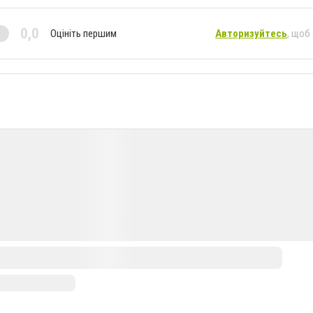
0,0
Оцініть першим
Авторизуйтесь
, щоб