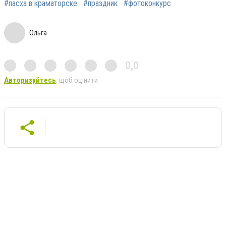
#пасха в краматорске
#праздник
#фотоконкурс
Ольга
0,0
Авторизуйтесь
, щоб оцінити