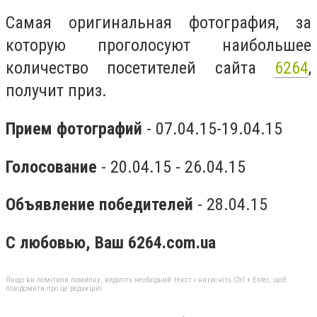
Самая оригинальная фотография, за
которую проголосуют наибольшее
количество посетителей сайта
6264
,
получит приз.
Прием фотографий
- 07.04.15-19.04.15
Голосование
- 20.04.15 - 26.04.15
Объявление победителей
- 28.04.15
С любовью, Ваш 6264.com.ua
Якщо ви помітили помилку, виділіть необхідний текст і натисніть Ctrl + Enter, щоб
повідомити про це редакцію