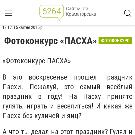
18:17, 15 квітня 2015 р.
Фотоконкурс «ПАСХА»
ФОТОКОНКУРС
«Фотоконкурс ПАСХА»
В это воскресенье прошел праздник
Пасхи. Пожалуй, это самый весёлый
праздник в году! На Пасху принято
гулять, играть и веселиться! И какая же
Пасха без куличей и яиц?
А что ты делал на этот праздник? Гулял и