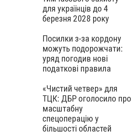
для українців до 4
березня 2028 року
Посилки з-за кордону
можуть подорожчати:
уряд погодив нові
податкові правила
«Чистий четвер» для
ТЦК: ДБР оголосило про
масштабну
спецоперацію у
більшості областей