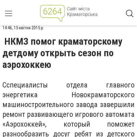
14:46, 15 квітня 2015 р.
НКМЗ помог краматорскому
детдому открыть сезон по
аэрохоккею
Cспециалисты отдела главного
энергетика Новокраматорского
машиностроительного завода завершили
ремонт развивающего игрового автомата
«Аэрохоккей», который поможет
разнообразить досуг ребят из детского