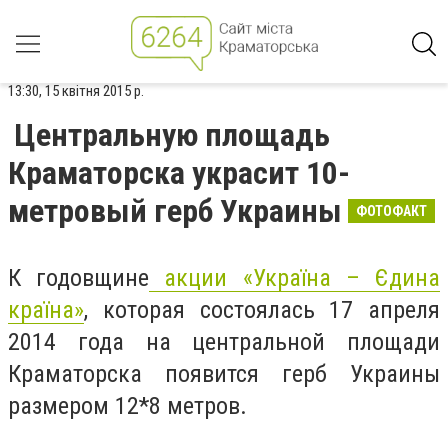
13:30, 15 квітня 2015 р.
Центральную площадь
Краматорска украсит 10-
метровый герб Украины
ФОТОФАКТ
К годовщине
акции «Україна – Єдина
країна»
, которая состоялась 17 апреля
2014 года на центральной площади
Краматорска появится герб Украины
размером 12*8 метров.