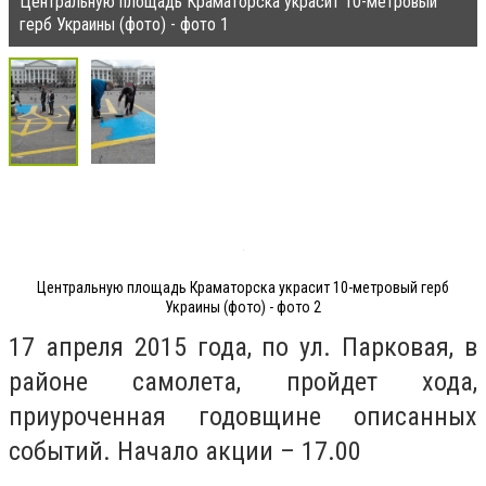
Центральную площадь Краматорска украсит 10-метровый
герб Украины (фото) - фото 1
Центральную площадь Краматорска украсит 10-метровый герб
Украины (фото) - фото 2
17 апреля 2015 года, по ул. Парковая, в
районе самолета, пройдет хода,
приуроченная годовщине описанных
событий. Начало акции – 17.00